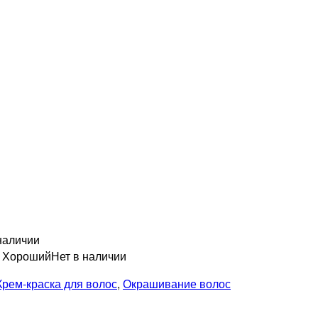
наличии
н Хороший
Нет в наличии
Крем-краска для волос
,
Окрашивание волос