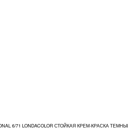
ONAL 6/71 LONDACOLOR СТОЙКАЯ КРЕМ-КРАСКА ТЕМН