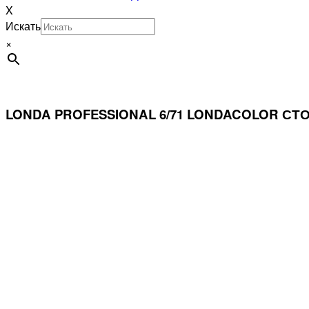
X
Искать
×
LONDA PROFESSIONAL 6/71 LONDACOLOR С