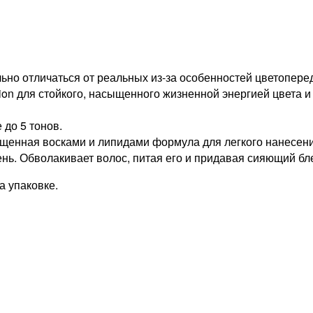
но отличаться от реальных из-за особенностей цветопере
tion для стойкого, насыщенного жизненной энергией цвета и
 до 5 тонов.
ыщенная восками и липидами формула для легкого нанесени
нь. Обволакивает волос, питая его и придавая сияющий бле
 упаковке.