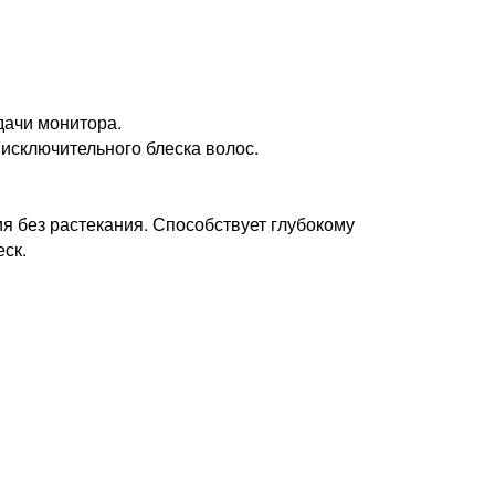
дачи монитора.
 исключительного блеска волос.
я без растекания. Способствует глубокому
ск.