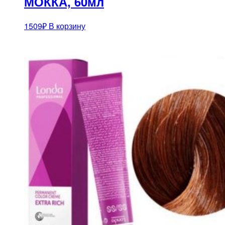
МОККА, 60мл
1509
₽
В корзину