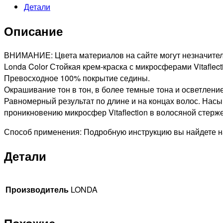
Детали
Описание
ВНИМАНИЕ: Цвета материалов на сайте могут незначитель
Londa Color Стойкая крем-краска с микросферами Vitaflec
Превосходное 100% покрытие седины.
Окрашивание тон в тон, в более темные тона и осветление
Равномерный результат по длине и на концах волос. Нас
проникновению микросфер Vitaflection в волосяной стерже
Способ применения: Подробную инструкцию вы найдете на
Детали
Производитель
LONDA
Похожие