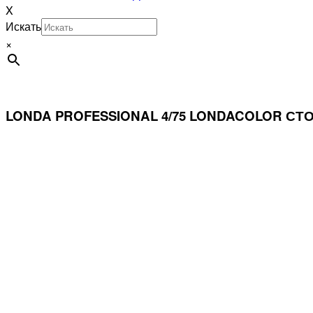
X
Искать
×
LONDA PROFESSIONAL 4/75 LONDACOLOR С