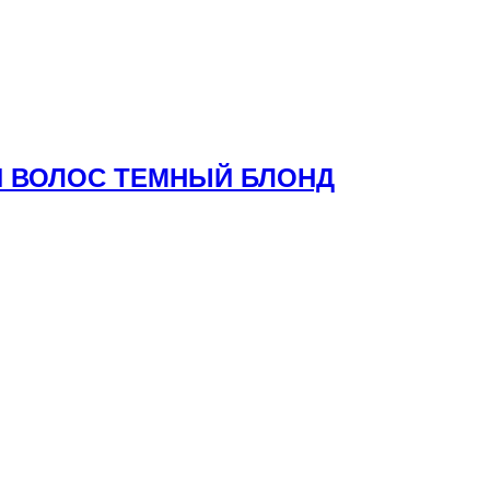
ЛЯ ВОЛОС ТЕМНЫЙ БЛОНД