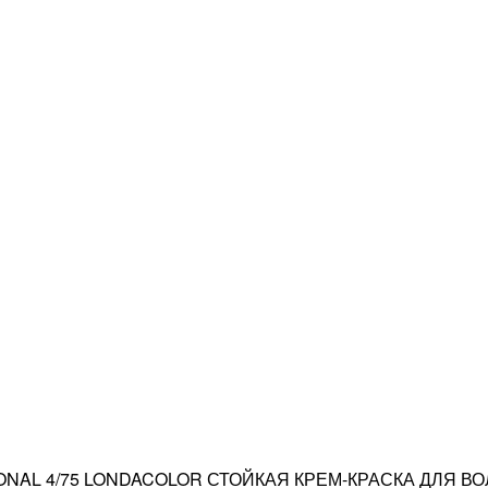
ONAL 4/75 LONDACOLOR СТОЙКАЯ КРЕМ-КРАСКА ДЛЯ В