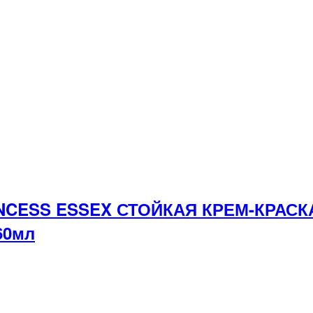
INCESS ESSEX СТОЙКАЯ КРЕМ-КРАС
60мл