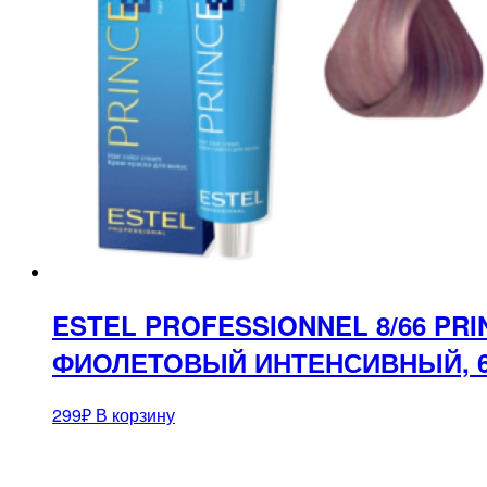
ESTEL PROFESSIONNEL 8/66 PR
ФИОЛЕТОВЫЙ ИНТЕНСИВНЫЙ, 
299
₽
В корзину