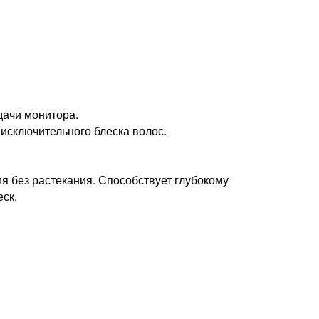
дачи монитора.
 исключительного блеска волос.
я без растекания. Способствует глубокому
ск.