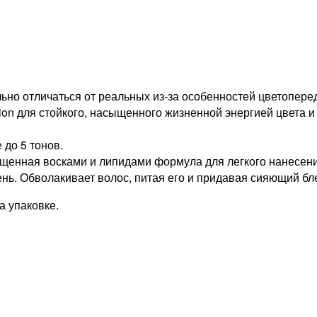
но отличаться от реальных из-за особенностей цветопере
tion для стойкого, насыщенного жизненной энергией цвета и
 до 5 тонов.
ыщенная восками и липидами формула для легкого нанесени
нь. Обволакивает волос, питая его и придавая сияющий бле
 упаковке.