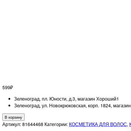
599
₽
Зеленоград, пл. Юности, д.3, магазин Хороший
1
Зеленоград, ул. Новокрюковская, корп. 1824, магази
Количество
В корзину
товара
Артикул:
81644468
Категории:
КОСМЕТИКА ДЛЯ ВОЛОС
,
LONDA