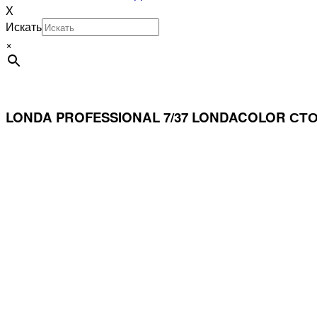
X
Искать
×
LONDA PROFESSIONAL 7/37 LONDACOLOR С