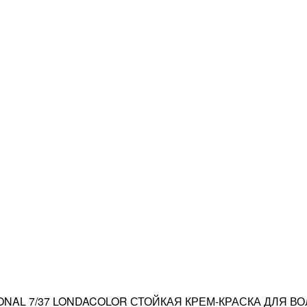
ONAL 7/37 LONDACOLOR СТОЙКАЯ КРЕМ-КРАСКА ДЛЯ В