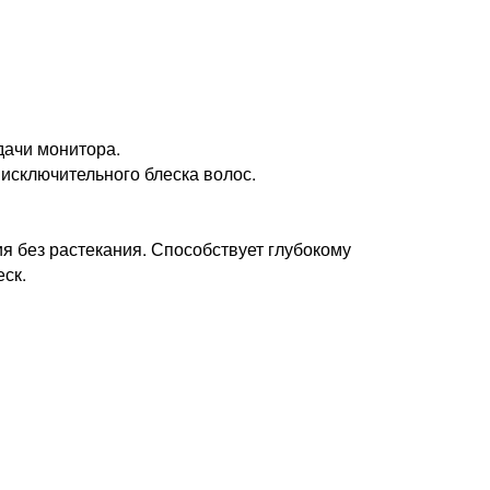
дачи монитора.
 исключительного блеска волос.
я без растекания. Способствует глубокому
ск.