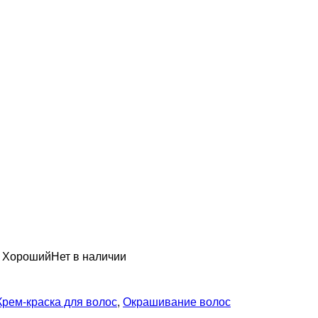
н Хороший
Нет в наличии
Крем-краска для волос
,
Окрашивание волос