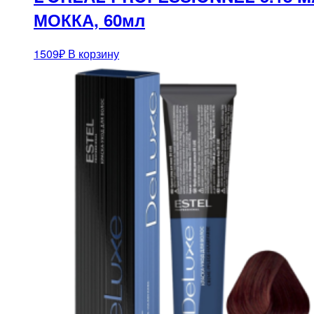
МОККА, 60мл
1509
₽
В корзину