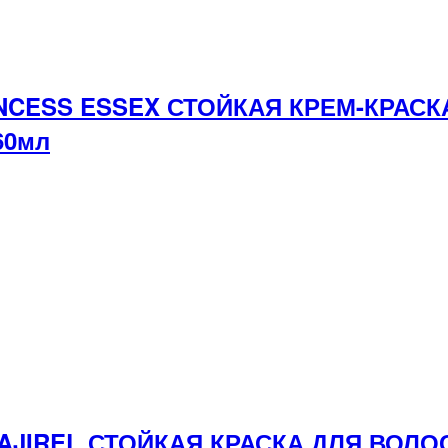
INCESS ESSEX СТОЙКАЯ КРЕМ-КРАС
60мл
 MAJIREL СТОЙКАЯ КРАСКА ДЛЯ ВО