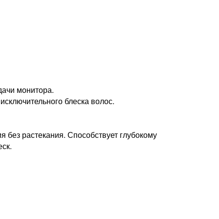
дачи монитора.
 исключительного блеска волос.
я без растекания. Способствует глубокому
ск.