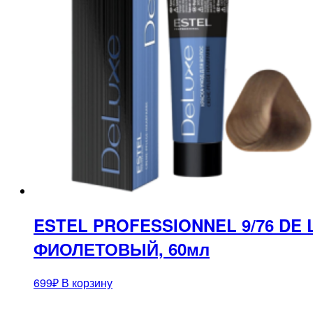
ESTEL PROFESSIONNEL 9/76 DE
ФИОЛЕТОВЫЙ, 60мл
699
₽
В корзину