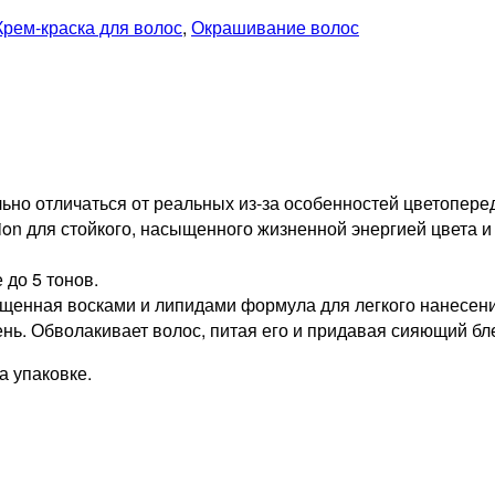
Крем-краска для волос
,
Окрашивание волос
но отличаться от реальных из-за особенностей цветопере
tion для стойкого, насыщенного жизненной энергией цвета и
 до 5 тонов.
ыщенная восками и липидами формула для легкого нанесени
нь. Обволакивает волос, питая его и придавая сияющий бле
 упаковке.