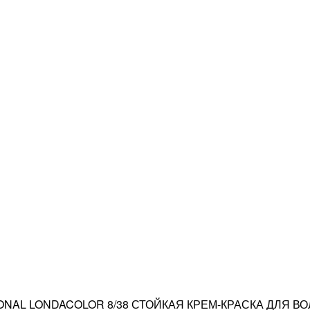
ONAL LONDACOLOR 8/38 СТОЙКАЯ КРЕМ-КРАСКА ДЛЯ