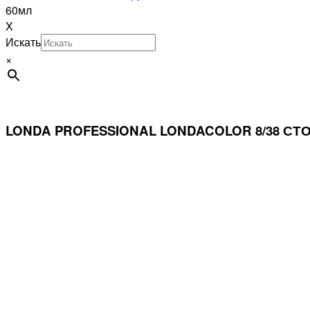
60мл
X
Искать
×
LONDA PROFESSIONAL LONDACOLOR 8/38 С