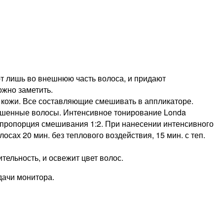
ют лишь во внешнюю часть волоса, и придают
жно заметить.
 кожи. Все составляющие смешивать в аппликаторе.
сушенные волосы. Интенсивное тонирование Londa
мая пропорция смешивания 1:2. При нанесении интенсивного
сах 20 мин. без теплового воздействия, 15 мин. с теп.
ельность, и освежит цвет волос.
дачи монитора.