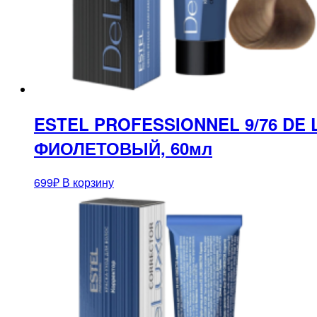
ESTEL PROFESSIONNEL 9/76 DE
ФИОЛЕТОВЫЙ, 60мл
699
₽
В корзину