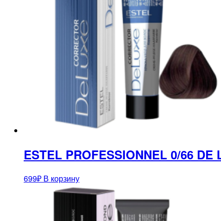
ESTEL PROFESSIONNEL 0/66 DE
699
₽
В корзину