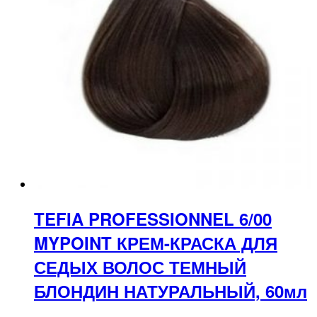
TEFIA PROFESSIONNEL 6/00
MYPOINT КРЕМ-КРАСКА ДЛЯ
СЕДЫХ ВОЛОС ТЕМНЫЙ
БЛОНДИН НАТУРАЛЬНЫЙ, 60мл