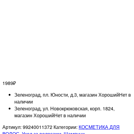
1989
₽
Зеленоград, пл. Юности, д.3, магазин Хороший
Нет в
наличии
Зеленоград, ул. Новокрюковская, корп. 1824,
магазин Хороший
Нет в наличии
Артикул:
99240011372
Категории:
КОСМЕТИКА ДЛЯ
ВОЛОС
,
Уход за волосами
,
Шампуни