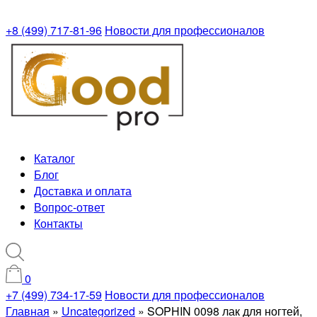
+8 (499) 717-81-96
Новости для профессионалов
Каталог
Блог
Доставка и оплата
Вопрос-ответ
Контакты
0
+7 (499) 734-17-59
Новости для профессионалов
Главная
»
Uncategorized
»
SOPHIN 0098 лак для ногтей,