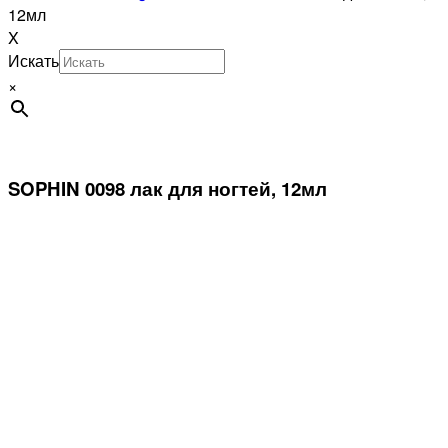
12мл
X
Искать
×
SOPHIN 0098 лак для ногтей, 12мл