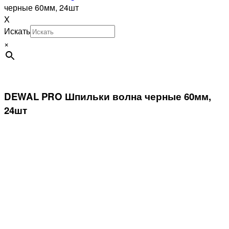
черные 60мм, 24шт
X
Искать
×
DEWAL PRO Шпильки волна черные 60мм,
24шт