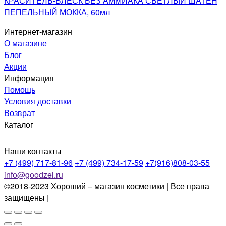
КРАСИТЕЛЬ-БЛЕСК БЕЗ АММИАКА СВЕТЛЫЙ ШАТЕН
ПЕПЕЛЬНЫЙ МОККА, 60мл
Интернет-магазин
О магазине
Блог
Акции
Информация
Помощь
Условия доставки
Возврат
Каталог
Наши контакты
+7 (499) 717-81-96
+7 (499) 734-17-59
+7(916)808-03-55
info@goodzel.ru
©2018-2023 Хороший – магазин косметики | Все права
защищены |
Политика конфиденциальности