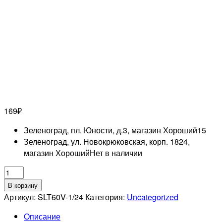
169
₽
Зеленоград, пл. Юности, д.3, магазин Хороший
15
Зеленоград, ул. Новокрюковская, корп. 1824,
магазин Хороший
Нет в наличии
Количество
товара
В корзину
DEWAL
Артикул:
SLT60V-1/24
Категория:
Uncategorized
PRO
Описание
Шпильки