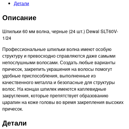
Детали
волна
черные
Описание
60мм,
24шт
Шпильки 60 мм волна, черные (24 шт.) Dewal SLT60V-
1/24
Профессиональные шпильки волна имеют особую
структуру и превосходно справляются даже самыми
непослушными волосами. Создать любые варианты
причесок, закрепить украшения на волосы помогут
удобные приспособления, выполненные из
качественного металла и безопасные для структуры
волос. На концах шпилек имеются каплевидные
закругления, которые препятствует образованию
царапин на коже головы во время закрепления высоких
причесок.
Детали