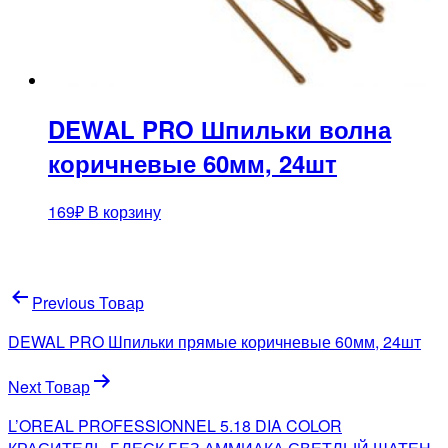
DEWAL PRO Шпильки волна
коричневые 60мм, 24шт
169
₽
В корзину
Навигация
Previous Товар
по
DEWAL PRO Шпильки прямые коричневые 60мм, 24шт
записям
Next Товар
L’OREAL PROFESSIONNEL 5.18 DIA COLOR