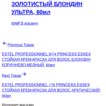
ЗОЛОТИСТЫЙ БЛОНДИН
УЛЬТРА, 60мл
699
₽
В корзину
Навигация
Previous Товар
по
ESTEL PROFESSIONNEL 9/74 PRINCESS ESSEX
записям
СТОЙКАЯ КРЕМ-КРАСКА ДЛЯ ВОЛОС БЛОНДИН
КОРИЧНЕВО-МЕДНЫЙ, 60мл
Next Товар
ESTEL PROFESSIONNEL 176 PRINCESS ESSEX
СТОЙКАЯ КРЕМ-КРАСКА ДЛЯ ВОЛОС АРКТИЧЕСКИЙ,
60мл
Интернет-магазин