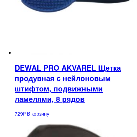
DEWAL PRO AKVAREL Щетка
продувная с нейлоновым
штифтом, подвижными
ламелями, 8 рядов
729
₽
В корзину