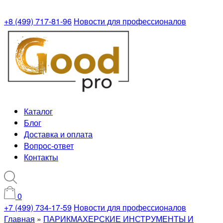
+8 (499) 717-81-96
Новости для профессионалов
Каталог
Блог
Доставка и оплата
Вопрос-ответ
Контакты
0
+7 (499) 734-17-59
Новости для профессионалов
Главная
»
ПАРИКМАХЕРСКИЕ ИНСТРУМЕНТЫ И