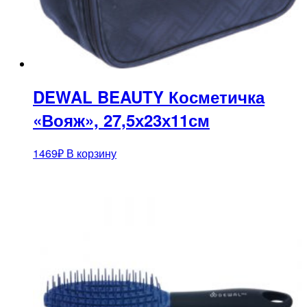
DEWAL BEAUTY Косметичка
«Вояж», 27,5х23х11см
1469
₽
В корзину