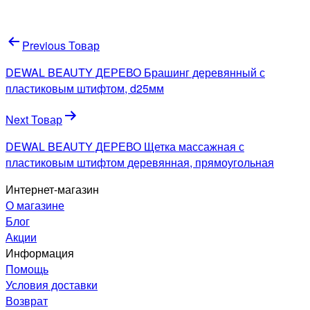
Навигация
Previous Товар
по
DEWAL BEAUTY ДЕРЕВО Брашинг деревянный с
записям
пластиковым штифтом, d25мм
Next Товар
DEWAL BEAUTY ДЕРЕВО Щетка массажная с
пластиковым штифтом деревянная, прямоугольная
Интернет-магазин
О магазине
Блог
Акции
Информация
Помощь
Условия доставки
Возврат