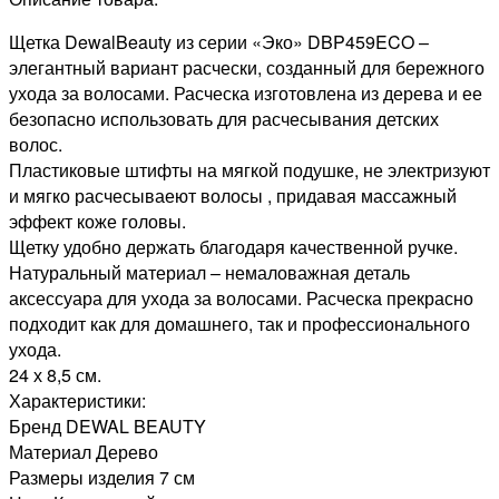
лопата
Щетка DewalBeauty из серии «Эко» DBP459ECO –
элегантный вариант расчески, созданный для бережного
ухода за волосами. Расческа изготовлена из дерева и ее
безопасно использовать для расчесывания детских
волос.
Пластиковые штифты на мягкой подушке, не электризуют
и мягко расчесываеют волосы , придавая массажный
эффект коже головы.
Щетку удобно держать благодаря качественной ручке.
Натуральный материал – немаловажная деталь
аксессуара для ухода за волосами. Расческа прекрасно
подходит как для домашнего, так и профессионального
ухода.
24 х 8,5 см.
Характеристики:
Бренд DEWAL BEAUTY
Материал Дерево
Размеры изделия 7 см