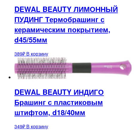
DEWAL BEAUTY ЛИМОННЫЙ
ПУДИНГ Термобрашинг с
керамическим покрытием,
d45/55мм
389
₽
В корзину
DEWAL BEAUTY ИНДИГО
Брашинг с пластиковым
штифтом, d18/40мм
349
₽
В корзину