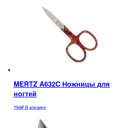
MERTZ A632C Ножницы для
ногтей
799
₽
В корзину