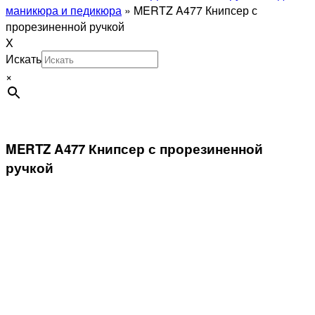
маникюра и педикюра
»
MERTZ A477 Книпсер с
прорезиненной ручкой
X
Искать
×
MERTZ A477 Книпсер с прорезиненной
ручкой