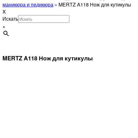
маникюра и педикюра
»
MERTZ A118 Нож для кутикулы
X
Искать
×
MERTZ A118 Нож для кутикулы