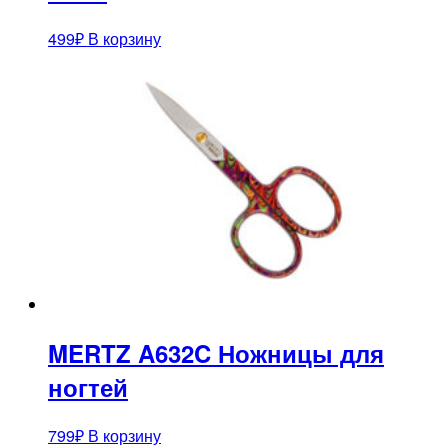
499
₽
В корзину
MERTZ A632C Ножницы для
ногтей
799
₽
В корзину