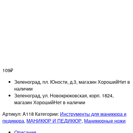
109
₽
Зеленоград, пл. Юности, д.3, магазин Хороший
Нет в
наличии
Зеленоград, ул. Новокрюковская, корп. 1824,
магазин Хороший
Нет в наличии
Артикул:
A118
Категории:
Инструменты для маникюра и
педикюра
,
МАНИКЮР И ПЕДИКЮР
,
Маникюрные ножи
Описание