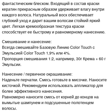
фантастическим блеском. Входящий в состав краски
кератин прекрасным образом удерживает влагу внутри
каждого волоса. Натуральный воск обеспечивает
глубокий уход и дарит вашим волосам стойкий яркий
цвет. Легкая кремообразная текстура краски
способствует ее быстрому и равномерному нанесению.
Смешивание и нанесение:
Всегда смешивайте Базовую Линию Color Touch c
Эмульсией Color Touch 1,9% или 4%.
Пропорция смешивания 1:2, например, 30г Крема + 60 г
Эмульсии.
Нанесение / первичное окрашивание:
Наденьте перчатки. Смесь готовьте в мисочке. Наносите
кисточкой. Рекомендуем использовать аппликатор для
более эффективного нанесения.
Равномерно наносите смесь от корней до концов на
вымытые шампунем и подсушенные полотенцем
волосы.