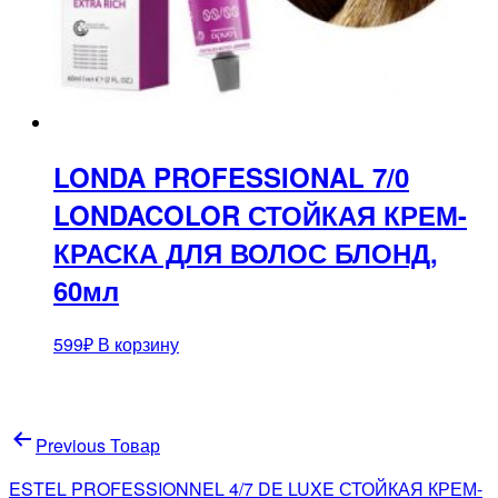
LONDA PROFESSIONAL 7/0
LONDACOLOR СТОЙКАЯ КРЕМ-
КРАСКА ДЛЯ ВОЛОС БЛОНД,
60мл
599
₽
В корзину
Навигация
Previous Товар
по
ESTEL PROFESSIONNEL 4/7 DE LUXE СТОЙКАЯ КРЕМ-