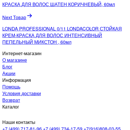
записям
КРАСКА ДЛЯ ВОЛОС ШАТЕН КОРИЧНЕВЫЙ, 60мл
Next Товар
LONDA PROFESSIONAL 0/11 LONDACOLOR СТОЙКАЯ
КРЕМ-КРАСКА ДЛЯ ВОЛОС ИНТЕНСИВНЫЙ
ПЕПЕЛЬНЫЙ МИКСТОН , 60мл
Интернет-магазин
О магазине
Блог
Акции
Информация
Помощь
Условия доставки
Возврат
Каталог
Наши контакты
+7 (499) 717-81-96
+7 (499) 734-17-59
+7(916)808-03-55