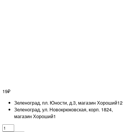
19
₽
Зеленоград, пл. Юности, д.3, магазин Хороший
12
Зеленоград, ул. Новокрюковская, корп. 1824,
магазин Хороший
1
Количество