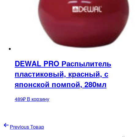
DEWAL PRO Распылитель
пластиковый, красный, с
японской помпой, 280мл
489
₽
В корзину
Навигация
Previous Товар
по