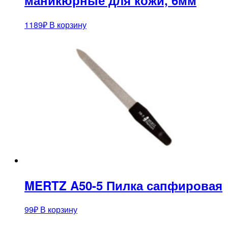
маникюрные для кожи, 6мм
1189
₽
В корзину
MERTZ A50-5 Пилка сапфировая
99
₽
В корзину