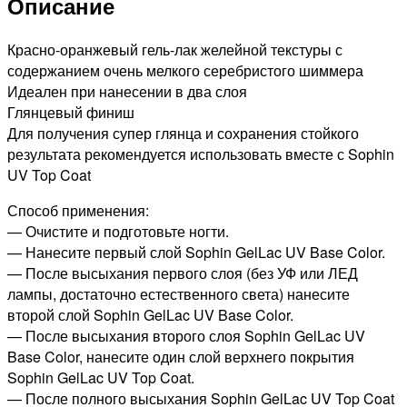
Описание
12мл
Красно-оранжевый гель-лак желейной текстуры с
содержанием очень мелкого серебристого шиммера
Идеален при нанесении в два слоя
Глянцевый финиш
Для получения супер глянца и сохранения стойкого
результата рекомендуется использовать вместе с Sophin
UV Top Coat
Способ применения:
— Очистите и подготовьте ногти.
— Нанесите первый слой Sophin GelLac UV Base Color.
— После высыхания первого слоя (без УФ или ЛЕД
лампы, достаточно естественного света) нанесите
второй слой Sophin GelLac UV Base Color.
— После высыхания второго слоя Sophin GelLac UV
Base Color, нанесите один слой верхнего покрытия
Sophin GelLac UV Top Coat.
— После полного высыхания Sophin GelLac UV Top Coat