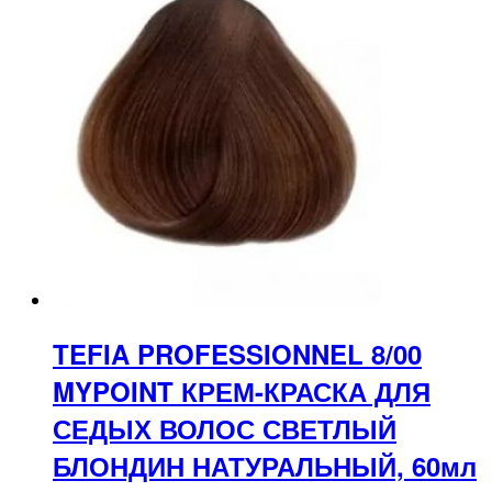
TEFIA PROFESSIONNEL 8/00
MYPOINT КРЕМ-КРАСКА ДЛЯ
СЕДЫХ ВОЛОС СВЕТЛЫЙ
БЛОНДИН НАТУРАЛЬНЫЙ, 60мл