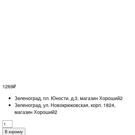
1269
₽
Зеленоград, пл. Юности, д.3, магазин Хороший
2
Зеленоград, ул. Новокрюковская, корп. 1824,
магазин Хороший
2
Количество
товара
В корзину