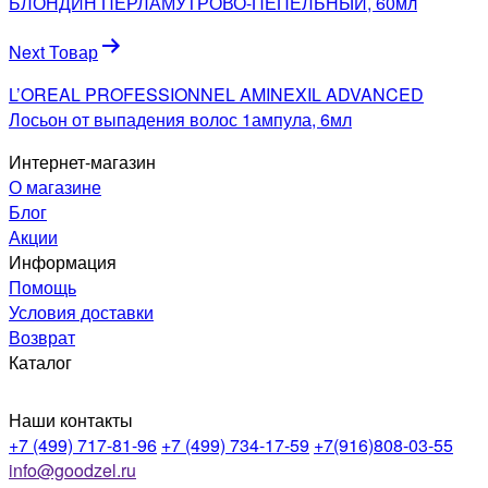
БЛОНДИН ПЕРЛАМУТРОВО-ПЕПЕЛЬНЫЙ, 60мл
Next Товар
L’OREAL PROFESSIONNEL AMINEXIL ADVANCED
Лосьон от выпадения волос 1ампула, 6мл
Интернет-магазин
О магазине
Блог
Акции
Информация
Помощь
Условия доставки
Возврат
Каталог
Наши контакты
+7 (499) 717-81-96
+7 (499) 734-17-59
+7(916)808-03-55
info@goodzel.ru