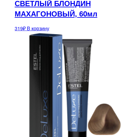
СВЕТЛЫЙ БЛОНДИН
МАХАГОНОВЫЙ, 60мл
319
₽
В корзину