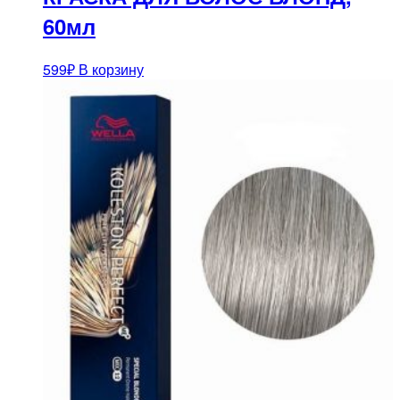
60мл
599
₽
В корзину