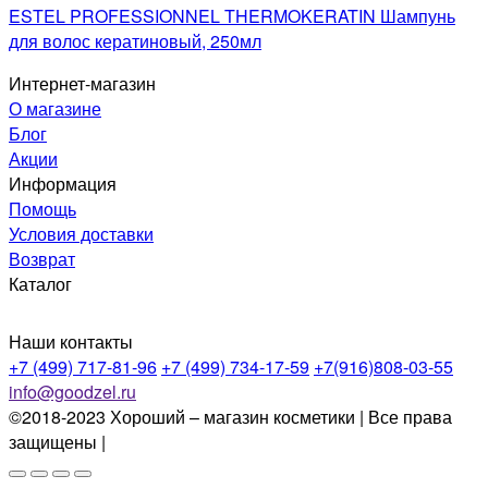
ESTEL PROFESSIONNEL THERMOKERATIN Шампунь
для волос кератиновый, 250мл
Интернет-магазин
О магазине
Блог
Акции
Информация
Помощь
Условия доставки
Возврат
Каталог
Наши контакты
+7 (499) 717-81-96
+7 (499) 734-17-59
+7(916)808-03-55
info@goodzel.ru
©2018-2023 Хороший – магазин косметики | Все права
защищены |
Политика конфиденциальности