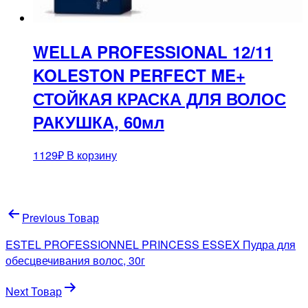
WELLA PROFESSIONAL 12/11
KOLESTON PERFECT ME+
СТОЙКАЯ КРАСКА ДЛЯ ВОЛОС
РАКУШКА, 60мл
1129
₽
В корзину
Навигация
Previous Товар
по
ESTEL PROFESSIONNEL PRINCESS ESSEX Пудра для
записям
обесцвечивания волос, 30г
Next Товар