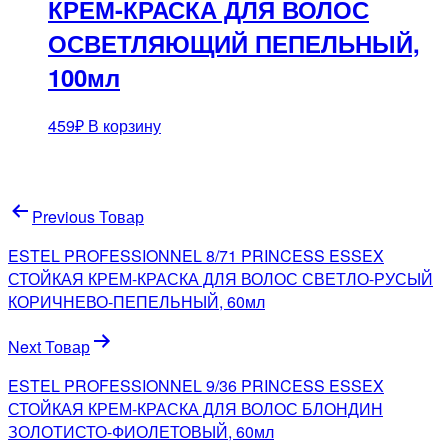
КРЕМ-КРАСКА ДЛЯ ВОЛОС
ОСВЕТЛЯЮЩИЙ ПЕПЕЛЬНЫЙ,
100мл
459
₽
В корзину
Навигация
Previous Товар
по
ESTEL PROFESSIONNEL 8/71 PRINCESS ESSEX
записям
СТОЙКАЯ КРЕМ-КРАСКА ДЛЯ ВОЛОС СВЕТЛО-РУСЫЙ
КОРИЧНЕВО-ПЕПЕЛЬНЫЙ, 60мл
Next Товар
ESTEL PROFESSIONNEL 9/36 PRINCESS ESSEX
СТОЙКАЯ КРЕМ-КРАСКА ДЛЯ ВОЛОС БЛОНДИН
ЗОЛОТИСТО-ФИОЛЕТОВЫЙ, 60мл