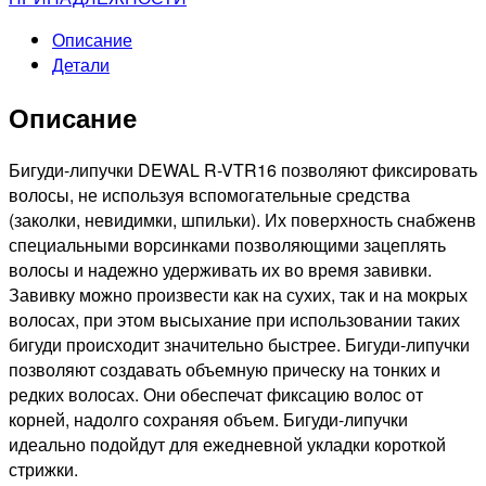
липучки
Описание
зеленые,
Детали
d61мм,
6шт
Описание
Бигуди-липучки DEWAL R-VTR16 позволяют фиксировать
волосы, не используя вспомогательные средства
(заколки, невидимки, шпильки). Их поверхность снабженв
специальными ворсинками позволяющими зацеплять
волосы и надежно удерживать их во время завивки.
Завивку можно произвести как на сухих, так и на мокрых
волосах, при этом высыхание при использовании таких
бигуди происходит значительно быстрее. Бигуди-липучки
позволяют создавать объемную прическу на тонких и
редких волосах. Они обеспечат фиксацию волос от
корней, надолго сохраняя объем. Бигуди-липучки
идеально подойдут для ежедневной укладки короткой
стрижки.