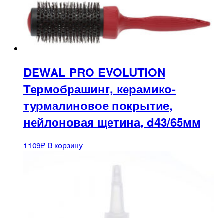
DEWAL PRO EVOLUTION
Термобрашинг, керамико-
турмалиновое покрытие,
нейлоновая щетина, d43/65мм
1109
₽
В корзину