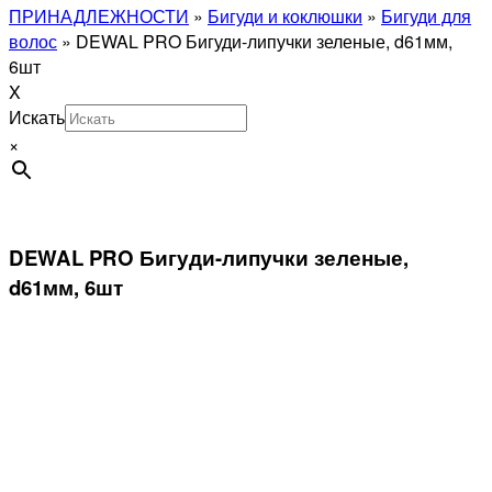
ПРИНАДЛЕЖНОСТИ
»
Бигуди и коклюшки
»
Бигуди для
волос
»
DEWAL PRO Бигуди-липучки зеленые, d61мм,
6шт
X
Искать
×
DEWAL PRO Бигуди-липучки зеленые,
d61мм, 6шт