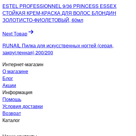
по
ESTEL PROFESSIONNEL 9/36 PRINCESS ESSEX
записям
СТОЙКАЯ КРЕМ-КРАСКА ДЛЯ ВОЛОС БЛОНДИН
ЗОЛОТИСТО-ФИОЛЕТОВЫЙ, 60мл
Next Товар
RUNAIL Пилка для искусственных ногтей (серая,
закругленная) 200/200
Интернет-магазин
О магазине
Блог
Акции
Информация
Помощь
Условия доставки
Возврат
Каталог