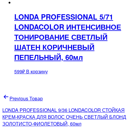
LONDA PROFESSIONAL 5/71
LONDACOLOR ИНТЕНСИВНОЕ
ТОНИРОВАНИЕ СВЕТЛЫЙ
ШАТЕН КОРИЧНЕВЫЙ
ПЕПЕЛЬНЫЙ, 60мл
599
₽
В корзину
Навигация
Previous Товар
по
LONDA PROFESSIONAL 9/36 LONDACOLOR СТОЙКАЯ
записям
КРЕМ-КРАСКА ДЛЯ ВОЛОС ОЧЕНЬ СВЕТЛЫЙ БЛОНД
ЗОЛОТИСТО-ФИОЛЕТОВЫЙ, 60мл