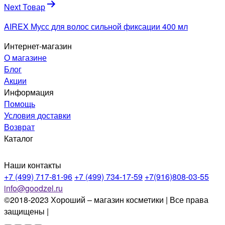
Next Товар
AIREX Мусс для волос сильной фиксации 400 мл
Интернет-магазин
О магазине
Блог
Акции
Информация
Помощь
Условия доставки
Возврат
Каталог
Наши контакты
+7 (499) 717-81-96
+7 (499) 734-17-59
+7(916)808-03-55
info@goodzel.ru
©2018-2023 Хороший – магазин косметики | Все права
защищены |
Политика конфиденциальности