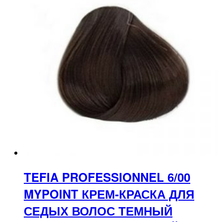
TEFIA PROFESSIONNEL 6/00
MYPOINT КРЕМ-КРАСКА ДЛЯ
СЕДЫХ ВОЛОС ТЕМНЫЙ