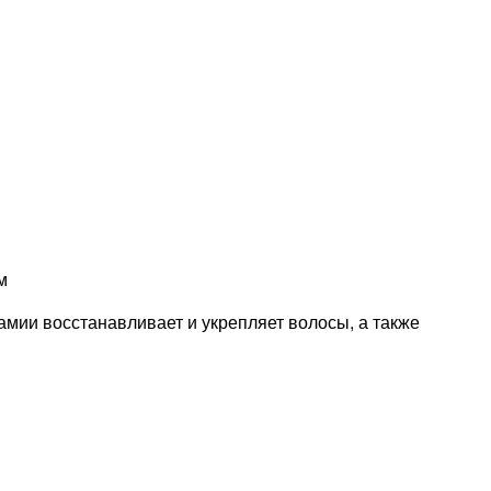
м
амии восстанавливает и укрепляет волосы, а также