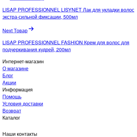
по
LISAP PROFESSIONNEL LISYNET Лак для укладки волос
записям
экстра-сильной фиксации, 500мл
Next Товар
LISAP PROFESSIONNEL FASHION Крем для волос для
подчеркивания кудрей, 200мл
Интернет-магазин
О магазине
Блог
Акции
Информация
Помощь
Условия доставки
Возврат
Каталог
Наши контакты