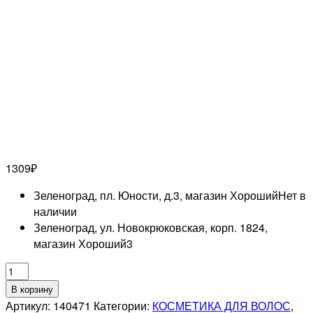
1309
₽
Зеленоград, пл. Юности, д.3, магазин Хороший
Нет в
наличии
Зеленоград, ул. Новокрюковская, корп. 1824,
магазин Хороший
3
Количество
товара
В корзину
LISAP
Артикул:
140471
Категории:
КОСМЕТИКА ДЛЯ ВОЛОС
,