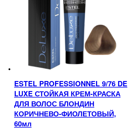
ESTEL PROFESSIONNEL 9/76 DE
LUXE СТОЙКАЯ КРЕМ-КРАСКА
ДЛЯ ВОЛОС БЛОНДИН
КОРИЧНЕВО-ФИОЛЕТОВЫЙ,
60мл