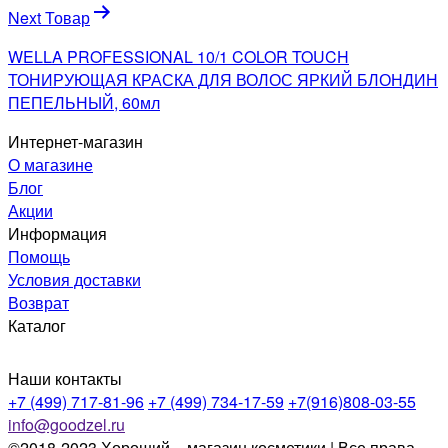
Next Товар
WELLA PROFESSIONAL 10/1 COLOR TOUCH
ТОНИРУЮЩАЯ КРАСКА ДЛЯ ВОЛОС ЯРКИЙ БЛОНДИН
ПЕПЕЛЬНЫЙ, 60мл
Интернет-магазин
О магазине
Блог
Акции
Информация
Помощь
Условия доставки
Возврат
Каталог
Наши контакты
+7 (499) 717-81-96
+7 (499) 734-17-59
+7(916)808-03-55
info@goodzel.ru
©2018-2023 Хороший – магазин косметики | Все права