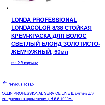
LONDA PROFESSIONAL
LONDACOLOR 8/38 СТОЙКАЯ
КРЕМ-КРАСКА ДЛЯ ВОЛОС
СВЕТЛЫЙ БЛОНД ЗОЛОТИСТО-
ЖЕМЧУЖНЫЙ, 60мл
599
₽
В корзину
Навигация
Previous Товар
по
OLLIN PROFESSIONAL SERVICE LINE Шампунь для
записям
ежедневного применения рН 5.5 1000мл