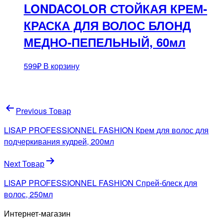
LONDACOLOR СТОЙКАЯ КРЕМ-
КРАСКА ДЛЯ ВОЛОС БЛОНД
МЕДНО-ПЕПЕЛЬНЫЙ, 60мл
599
₽
В корзину
Навигация
Previous Товар
по
LISAP PROFESSIONNEL FASHION Крем для волос для
записям
подчеркивания кудрей, 200мл
Next Товар
LISAP PROFESSIONNEL FASHION Спрей-блеск для
волос, 250мл
Интернет-магазин