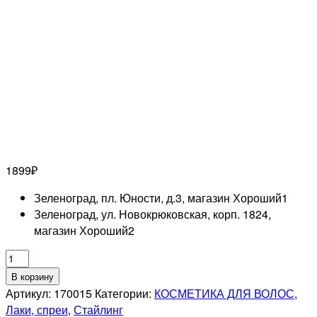
1899
₽
Зеленоград, пл. Юности, д.3, магазин Хороший
1
Зеленоград, ул. Новокрюковская, корп. 1824,
магазин Хороший
2
Количество
товара
В корзину
LISAP
Артикул:
170015
Категории:
КОСМЕТИКА ДЛЯ ВОЛОС
,
PROFESSIONNEL
Лаки, спреи
,
Стайлинг