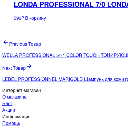
LONDA PROFESSIONAL 7/0 LOND
599
₽
В корзину
Навигация
Previous Товар
по
WELLA PROFESSIONAL 5/71 COLOR TOUCH ТОНИРУЮЩ
записям
Next Товар
LEBEL PROFESSIONNEL MARIGOLD Шампунь для кожи голо
Интернет-магазин
О магазине
Блог
Акции
Информация
Помощь