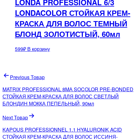
LONDA PROFESSIONAL 6/3
LONDACOLOR СТОЙКАЯ КРЕМ-
КРАСКА ДЛЯ ВОЛОС ТЕМНЫЙ
БЛОНД ЗОЛОТИСТЫЙ, 60мл
599
₽
В корзину
Навигация
Previous Товар
по
MATRIX PROFESSIONAL 8MА SOCOLOR PRE-BONDED
записям
СТОЙКАЯ КРЕМ-КРАСКА ДЛЯ ВОЛОС СВЕТЛЫЙ
БЛОНДИН МОККА ПЕПЕЛЬНЫЙ, 90мл
Next Товар
KAPOUS PROFESSIONNEL 1.1 HYALURONIK ACID
СТОЙКАЯ КРЕМ-КРАСКА ДЛЯ ВОЛОС ИССИНЯ-