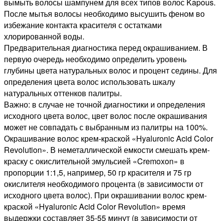
вымыть волосы шампунем для всех типов волос Kapous.
После мытья волосы необходимо высушить феном во
избежание контакта красителя с остатками
хлорированной воды.
Предварительная диагностика перед окрашиванием. В
первую очередь необходимо определить уровень
глубины цвета натуральных волос и процент седины. Для
определения цвета волос использовать шкалу
натуральных оттенков палитры.
Важно: в случае не точной диагностики и определения
исходного цвета волос, цвет волос после окрашивания
может не совпадать с выбранным из палитры на 100%.
Окрашивание волос крем-краской «Hyaluronic Acid Color
Revolution». В неметаллической емкости смешать крем-
краску с окислительной эмульсией «Cremoxon» в
пропорции 1:1,5, например, 50 гр красителя и 75 гр
окислителя необходимого процента (в зависимости от
исходного цвета волос). При окрашивании волос крем-
краской «Hyaluronic Acid Color Revolution» время
выдержки составляет 35-55 минут (в зависимости от