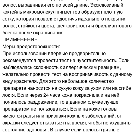
волос, выравнивая его по всей длине. Эксклюзивный
коктейль микромолекул пигментов образуют плотную
сетку, которая позволяет достичь идеального покрытия
волос, стойкости цвета, шелковистости и бриллиантового
блеска после окрашивания.
ПРИМЕНЕНИЕ
Меры предосторожности:
При использовании впервые предварительно
рекомендуется провести тест на чувствительность. Если
наблюдалась склонность к аллергическим реакциям,
желательно провести тест на восприимчивость к данному
виду красителя. Для этого небольшое количество
препарата наносится на сухую кожу за ухом или на сгибе
локтя. Если через 24 часа кожа покраснела и на ней
появилось раздражение, то в данном случае лучше
препаратом не пользоваться. Если на коже головы
имеются раны или признаки кожных заболеваний, от
окраски следует отказаться на время, чтобы не ухудшить
состояние здоровья. В случае если волосы грязные