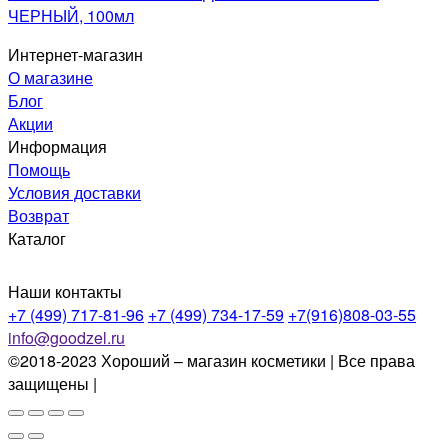
ЧЕРНЫЙ, 100мл
Интернет-магазин
О магазине
Блог
Акции
Информация
Помощь
Условия доставки
Возврат
Каталог
Наши контакты
+7 (499) 717-81-96
+7 (499) 734-17-59
+7(916)808-03-55
info@goodzel.ru
©2018-2023 Хороший – магазин косметики | Все права
защищены |
Политика конфиденциальности