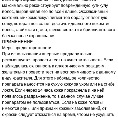
максимально реконструирует поврежденную кутикулу
волос, выравнивая его по всей длине. Эксклюзивный
коктейль микромолекул пигментов образуют плотную
сетку, которая позволяет достичь идеального покрытия
волос, стойкости цвета, шелковистости и бриллиантового
блеска после окрашивания.
ПРИМЕНЕНИЕ
Меры предосторожности:
При использовании впервые предварительно
рекомендуется провести тест на чувствительность. Если
наблюдалась склонность к аллергическим реакциям,
желательно провести тест на восприимчивость к данному
виду красителя. Для этого небольшое количество
препарата наносится на сухую кожу за ухом или на сгибе
локтя. Если через 24 часа кожа покраснела и на ней
появилось раздражение, то в данном случае лучше
препаратом не пользоваться. Если на коже головы
имеются раны или признаки кожных заболеваний, от
окраски следует отказаться на время, чтобы не ухудшить