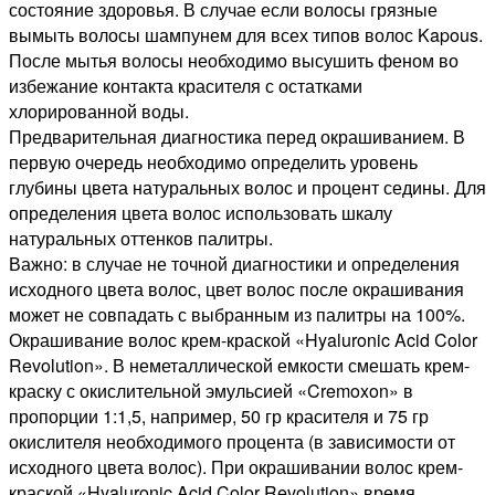
состояние здоровья. В случае если волосы грязные
вымыть волосы шампунем для всех типов волос Kapous.
После мытья волосы необходимо высушить феном во
избежание контакта красителя с остатками
хлорированной воды.
Предварительная диагностика перед окрашиванием. В
первую очередь необходимо определить уровень
глубины цвета натуральных волос и процент седины. Для
определения цвета волос использовать шкалу
натуральных оттенков палитры.
Важно: в случае не точной диагностики и определения
исходного цвета волос, цвет волос после окрашивания
может не совпадать с выбранным из палитры на 100%.
Окрашивание волос крем-краской «Hyaluronic Acid Color
Revolution». В неметаллической емкости смешать крем-
краску с окислительной эмульсией «Cremoxon» в
пропорции 1:1,5, например, 50 гр красителя и 75 гр
окислителя необходимого процента (в зависимости от
исходного цвета волос). При окрашивании волос крем-
краской «Hyaluronic Acid Color Revolution» время