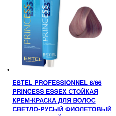
ESTEL PROFESSIONNEL 8/66
PRINCESS ESSEX СТОЙКАЯ
КРЕМ-КРАСКА ДЛЯ ВОЛОС
СВЕТЛО-РУСЫЙ ФИОЛЕТОВЫЙ