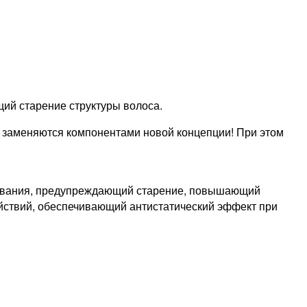
щий старение структуры волоса.
заменяются компонентами новой концепции! При этом
шивания, предупреждающий старение, повышающий
йствий, обеспечивающий антистатический эффект при