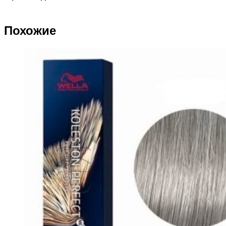
Похожие