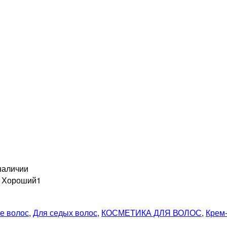
наличии
н Хороший
1
е волос
,
Для седых волос
,
КОСМЕТИКА ДЛЯ ВОЛОС
,
Крем-