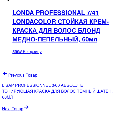
LONDA PROFESSIONAL 7/41
LONDACOLOR СТОЙКАЯ КРЕМ-
КРАСКА ДЛЯ ВОЛОС БЛОНД
МЕДНО-ПЕПЕЛЬНЫЙ, 60мл
599
₽
В корзину
Навигация
Previous Товар
по
LISAP PROFESSIONNEL 3/00 ABSOLUTE
записям
ТОНИРУЮЩАЯ КРАСКА ДЛЯ ВОЛОС ТЕМНЫЙ ШАТЕН,
60МЛ
Next Товар