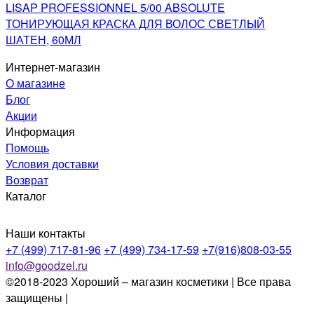
LISAP PROFESSIONNEL 5/00 ABSOLUTE
ТОНИРУЮЩАЯ КРАСКА ДЛЯ ВОЛОС СВЕТЛЫЙ
ШАТЕН, 60МЛ
Интернет-магазин
О магазине
Блог
Акции
Информация
Помощь
Условия доставки
Возврат
Каталог
Наши контакты
+7 (499) 717-81-96
+7 (499) 734-17-59
+7(916)808-03-55
info@goodzel.ru
©2018-2023 Хороший – магазин косметики | Все права
защищены |
Политика конфиденциальности