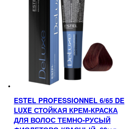
ESTEL PROFESSIONNEL 6/65 DE
LUXE СТОЙКАЯ КРЕМ-КРАСКА
ДЛЯ ВОЛОС ТЕМНО-РУСЫЙ