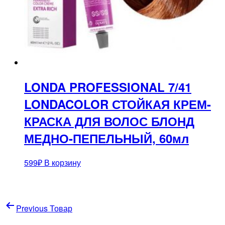
LONDA PROFESSIONAL 7/41
LONDACOLOR СТОЙКАЯ КРЕМ-
КРАСКА ДЛЯ ВОЛОС БЛОНД
МЕДНО-ПЕПЕЛЬНЫЙ, 60мл
599
₽
В корзину
Навигация
Previous Товар
по