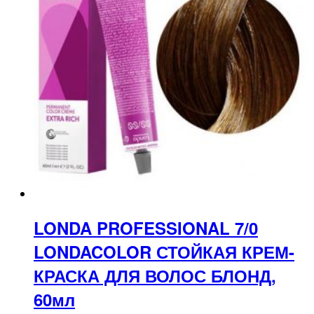
LONDA PROFESSIONAL 7/0
LONDACOLOR СТОЙКАЯ КРЕМ-
КРАСКА ДЛЯ ВОЛОС БЛОНД,
60мл