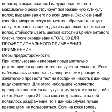
волос при окрашивании. Гиалуроновая кислота
максимально реконструирует поврежденную кутикулу
волос, выравнивая его по всей длине. Эксклюзивный
коктейль микромолекул пигментов образуют плотную
сетку, которая позволяет достичь идеального покрытия
волос, стойкости цвета, шелковистости и бриллиантового
блеска после окрашивания.ТОЛЬКО ДЛЯ
ПРОФЕССИОНАЛЬНОГО ПРИМЕНЕНИЯ.
ПРИМЕНЕНИЕ
Меры предосторожности:
При использовании впервые предварительно
рекомендуется провести тест на чувствительность. Если
наблюдалась склонность к аллергическим реакциям,
желательно провести тест на восприимчивость к данному
виду красителя. Для этого небольшое количество
препарата наносится на сухую кожу за ухом или на сгибе
локтя. Если через 24 часа кожа покраснела и на ней
появилось раздражение, то в данном случае лучше
препаратом не пользоваться. Если на коже головы