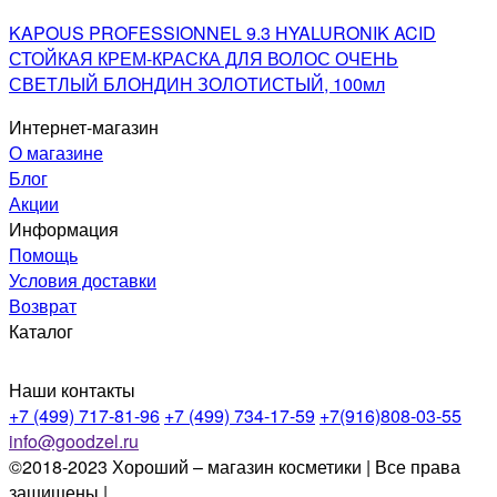
KAPOUS PROFESSIONNEL 9.3 HYALURONIK ACID
СТОЙКАЯ КРЕМ-КРАСКА ДЛЯ ВОЛОС ОЧЕНЬ
СВЕТЛЫЙ БЛОНДИН ЗОЛОТИСТЫЙ, 100мл
Интернет-магазин
О магазине
Блог
Акции
Информация
Помощь
Условия доставки
Возврат
Каталог
Наши контакты
+7 (499) 717-81-96
+7 (499) 734-17-59
+7(916)808-03-55
info@goodzel.ru
©2018-2023 Хороший – магазин косметики | Все права
защищены |
Политика конфиденциальности