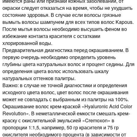
имеются раны или признаки кожных заболеваний, от
окраски следует отказаться на время, чтобы не ухудшить
состояние здоровья. В случае если волосы грязные
вымыть волосы шампунем для всех типов волос Kapous.
После мытья волосы необходимо высушить феном во
избежание контакта красителя с остатками
хлорированной воды.
Предварительная диагностика перед окрашиванием. В
первую очередь необходимо определить уровень
глубины цвета натуральных волос и процент седины. Для
определения цвета волос использовать шкалу
натуральных оттенков палитры.
Важно: в случае не точной диагностики и определения
исходного цвета волос, цвет волос после окрашивания
может не совпадать с выбранным из палитры на 100%.
Окрашивание волос крем-краской «Hyaluronic Acid Color
Revolution». В неметаллической емкости смешать крем-
краску с окислительной эмульсией «Cremoxon» в
пропорции 1:1,5, например, 50 гр красителя и 75 гр
окислителя необходимого процента (в зависимости от