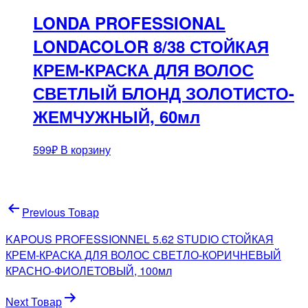
LONDA PROFESSIONAL
LONDACOLOR 8/38 СТОЙКАЯ
КРЕМ-КРАСКА ДЛЯ ВОЛОС
СВЕТЛЫЙ БЛОНД ЗОЛОТИСТО-
ЖЕМЧУЖНЫЙ, 60мл
599
₽
В корзину
Навигация
Previous Товар
по
KAPOUS PROFESSIONNEL 5.62 STUDIO СТОЙКАЯ
записям
КРЕМ-КРАСКА ДЛЯ ВОЛОС СВЕТЛО-КОРИЧНЕВЫЙ
КРАСНО-ФИОЛЕТОВЫЙ, 100мл
Next Товар