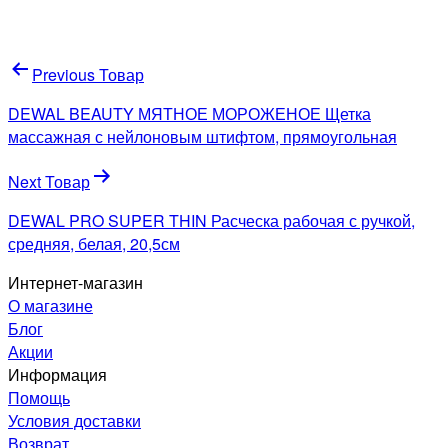
Навигация
Previous Товар
по
DEWAL BEAUTY МЯТНОЕ МОРОЖЕНОЕ Щетка
записям
массажная с нейлоновым штифтом, прямоугольная
Next Товар
DEWAL PRO SUPER THIN Расческа рабочая с ручкой,
средняя, белая, 20,5см
Интернет-магазин
О магазине
Блог
Акции
Информация
Помощь
Условия доставки
Возврат