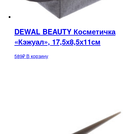
DEWAL BEAUTY Косметичка
«Кэжуал», 17,5х8,5х11см
589
₽
В корзину