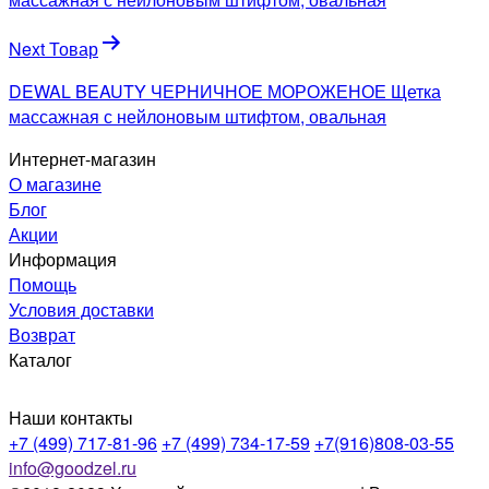
записям
Next Товар
DEWAL BEAUTY ЧЕРНИЧНОЕ МОРОЖЕНОЕ Щетка
массажная с нейлоновым штифтом, овальная
Интернет-магазин
О магазине
Блог
Акции
Информация
Помощь
Условия доставки
Возврат
Каталог
Наши контакты
+7 (499) 717-81-96
+7 (499) 734-17-59
+7(916)808-03-55
info@goodzel.ru