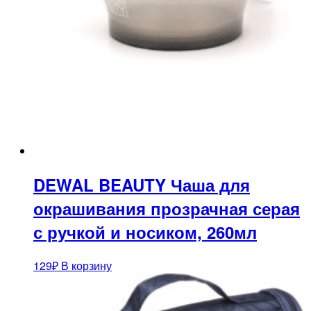
DEWAL BEAUTY Чаша для
окрашивания прозрачная серая
с ручкой и носиком, 260мл
129
₽
В корзину