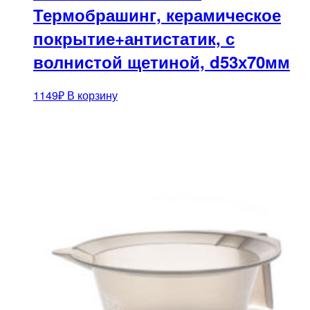
Термобрашинг, керамическое
покрытие+антистатик, с
волнистой щетиной, d53х70мм
1149
₽
В корзину