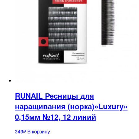
RUNAIL Ресницы для
наращивания (норка)»Luxury»
0,15мм №12, 12 линий
349
₽
В корзину