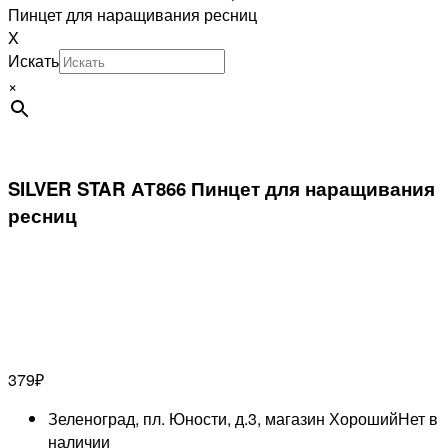
Пинцет для наращивания ресниц
X
Искать
×
SILVER STAR АТ866 Пинцет для наращивания
ресниц
379
₽
Зеленоград, пл. Юности, д.3, магазин Хороший
Нет в
наличии