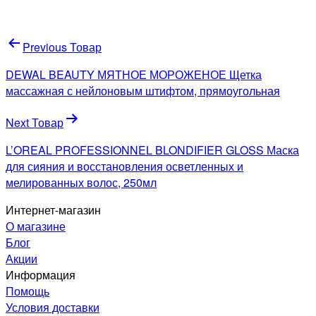
Навигация
Previous Товар
по
DEWAL BEAUTY МЯТНОЕ МОРОЖЕНОЕ Щетка
записям
массажная с нейлоновым штифтом, прямоугольная
Next Товар
L’OREAL PROFESSIONNEL BLONDIFIER GLOSS Маска
для сияния и восстановления осветленных и
мелированных волос, 250мл
Интернет-магазин
О магазине
Блог
Акции
Информация
Помощь
Условия доставки