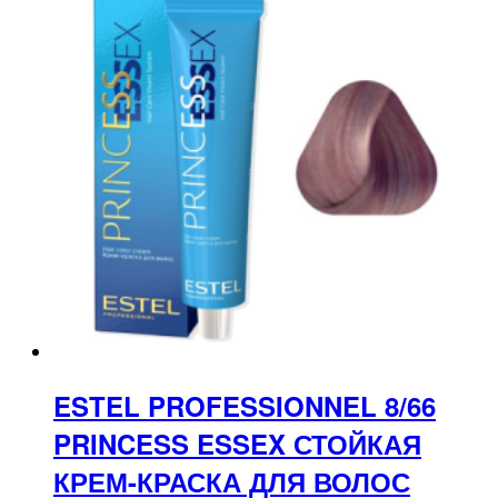
ESTEL PROFESSIONNEL 8/66
PRINCESS ESSEX СТОЙКАЯ
КРЕМ-КРАСКА ДЛЯ ВОЛОС