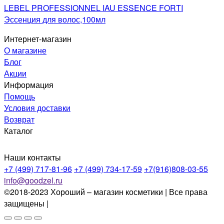
LEBEL PROFESSIONNEL IAU ESSENCE FORTI
Эссенция для волос,100мл
Интернет-магазин
О магазине
Блог
Акции
Информация
Помощь
Условия доставки
Возврат
Каталог
Наши контакты
+7 (499) 717-81-96
+7 (499) 734-17-59
+7(916)808-03-55
info@goodzel.ru
©2018-2023 Хороший – магазин косметики | Все права
защищены |
Политика конфиденциальности