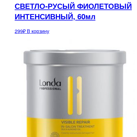
СВЕТЛО-РУСЫЙ ФИОЛЕТОВЫЙ
ИНТЕНСИВНЫЙ, 60мл
299
₽
В корзину