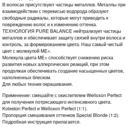
В волосах присутствуют частицы металлов. Металлы при
взаимодействии с перекисью водорода образуют
свободные радикалы, которые могут приводить к
повреждению волос и к изменению оттенка.
ТЕХНОЛОГИЯ PURE BALANCE нейтрализует частицы
металлов и обеспечивает защиту связей внутри волоса и
контроль, за формированием цвета. Наш самый чистый
цвет с молекулой МE+.
Молекула цвета ME+ способствует снижению риска
развития новых аллергических реакций, при этом
продолжая обеспечивать создание насыщенных цветов,
наполненных блеском.
Для любых техник окрашивания.
Применение: смешайте с окислителем Welloxon Perfect
для получения потрясающего интенсивного цвета.
Koleston Perfect и Welloxon Perfect (1:1).
Пропорция смешивания оттенков Special Blonde (1:2).
Подробная инструкция прилагается.