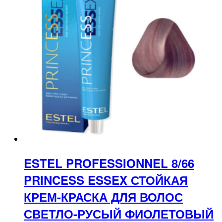
ESTEL PROFESSIONNEL 8/66
PRINCESS ESSEX СТОЙКАЯ
КРЕМ-КРАСКА ДЛЯ ВОЛОС
СВЕТЛО-РУСЫЙ ФИОЛЕТОВЫЙ