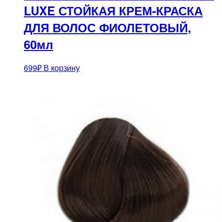
LUXE СТОЙКАЯ КРЕМ-КРАСКА
ДЛЯ ВОЛОС ФИОЛЕТОВЫЙ,
60мл
699
₽
В корзину