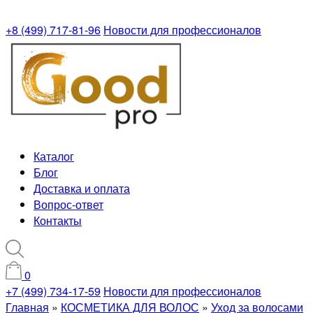
+8 (499) 717-81-96
Новости для профессионалов
Каталог
Блог
Доставка и оплата
Вопрос-ответ
Контакты
0
+7 (499) 734-17-59
Новости для профессионалов
Главная
»
КОСМЕТИКА ДЛЯ ВОЛОС
»
Уход за волосами