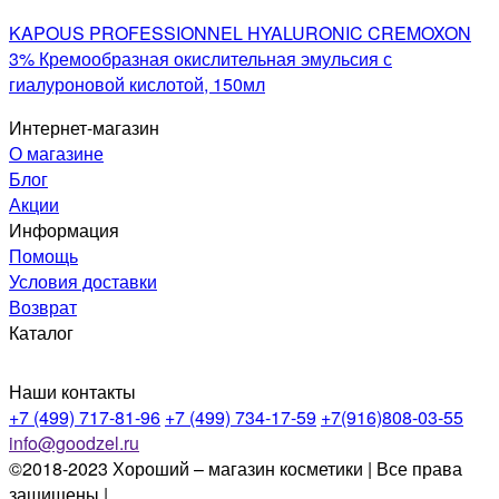
KAPOUS PROFESSIONNEL HYALURONIC CREMOXON
3% Кремообразная окислительная эмульсия с
гиалуроновой кислотой, 150мл
Интернет-магазин
О магазине
Блог
Акции
Информация
Помощь
Условия доставки
Возврат
Каталог
Наши контакты
+7 (499) 717-81-96
+7 (499) 734-17-59
+7(916)808-03-55
info@goodzel.ru
©2018-2023 Хороший – магазин косметики | Все права
защищены |
Политика конфиденциальности