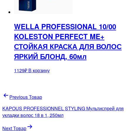
WELLA PROFESSIONAL 10/00
KOLESTON PERFECT ME+
СТОЙКАЯ КРАСКА ДЛЯ ВОЛОС
ЯРКИЙ БЛОНД, 60мл
1129
₽
В корзину
Навигация
Previous Товар
по
KAPOUS PROFESSIONNEL STYLING Мультиспрей для
записям
укладки волос 18 в 1, 250мл
Next Товар