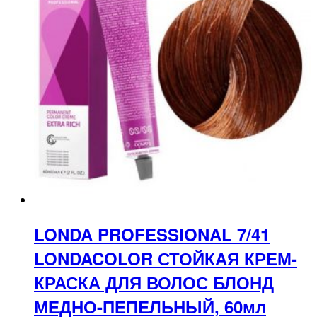
LONDA PROFESSIONAL 7/41
LONDACOLOR СТОЙКАЯ КРЕМ-
КРАСКА ДЛЯ ВОЛОС БЛОНД
МЕДНО-ПЕПЕЛЬНЫЙ, 60мл