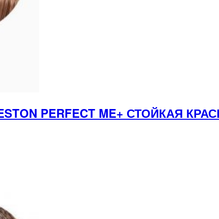
ESTON PERFECT ME+ СТОЙКАЯ КРАС