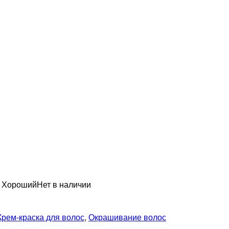
н Хороший
Нет в наличии
Крем-краска для волос
,
Окрашивание волос