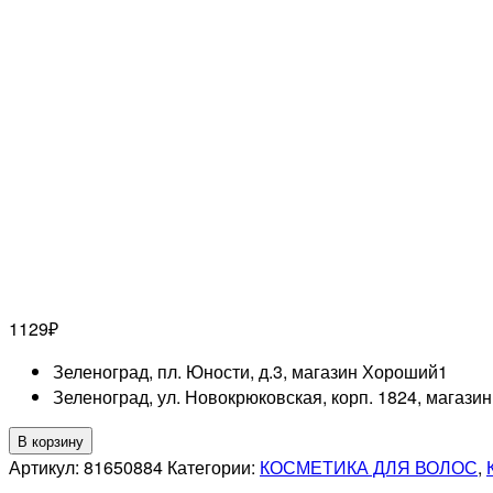
1129
₽
Зеленоград, пл. Юности, д.3, магазин Хороший
1
Зеленоград, ул. Новокрюковская, корп. 1824, магази
Количество
В корзину
товара
Артикул:
81650884
Категории:
КОСМЕТИКА ДЛЯ ВОЛОС
,
WELLA