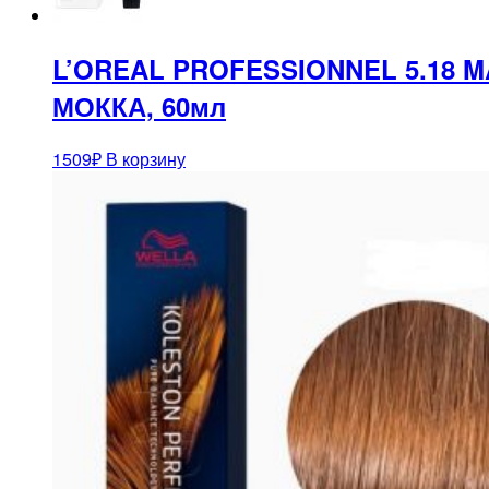
L’OREAL PROFESSIONNEL 5.18
МОККА, 60мл
1509
₽
В корзину