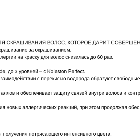
ЛЯ ОКРАШИВАНИЯ ВОЛОС, КОТОРОЕ ДАРИТ СОВЕРШЕНН
окрашивание за окрашиванием.
ергии на краску для волос снизилась до 60 раз.
e, до 3 уровней – с Koleston Perfect.
взаимодействии с перекисью водорода образуют свободные
в и обеспечивает защиту связей внутри волоса и контро
ия новых аллергических реакций, при этом продолжая обе
я получения потрясающего интенсивного цвета.