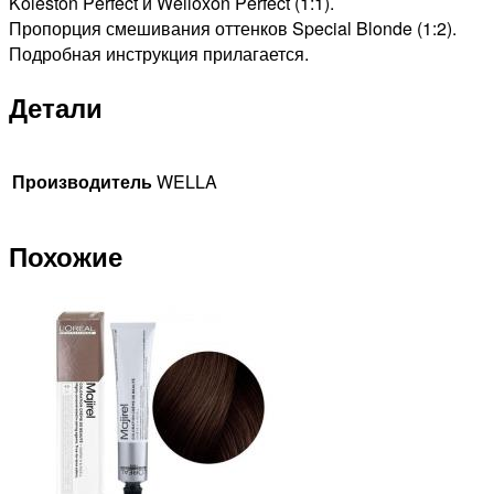
Koleston Perfect и Welloxon Perfect (1:1).
Пропорция смешивания оттенков Special Blonde (1:2).
Подробная инструкция прилагается.
Детали
Производитель
WELLA
Похожие