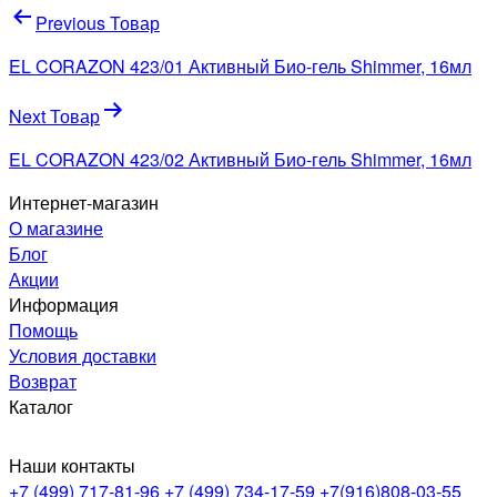
Навигация
Previous Товар
по
EL CORAZON 423/01 Активный Био-гель Shimmer, 16мл
записям
Next Товар
EL CORAZON 423/02 Активный Био-гель Shimmer, 16мл
Интернет-магазин
О магазине
Блог
Акции
Информация
Помощь
Условия доставки
Возврат
Каталог
Наши контакты
+7 (499) 717-81-96
+7 (499) 734-17-59
+7(916)808-03-55