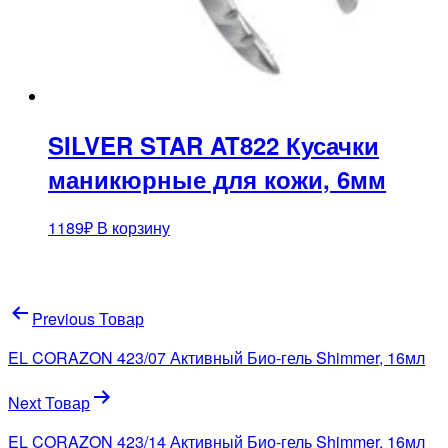
SILVER STAR AT822 Кусачки
маникюрные для кожи, 6мм
1189
₽
В корзину
Навигация
Previous Товар
по
EL CORAZON 423/07 Активный Био-гель Shimmer, 16мл
записям
Next Товар
EL CORAZON 423/14 Активный Био-гель Shimmer, 16мл