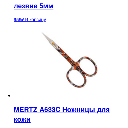
лезвие 5мм
959
₽
В корзину
MERTZ A633C Ножницы для
кожи