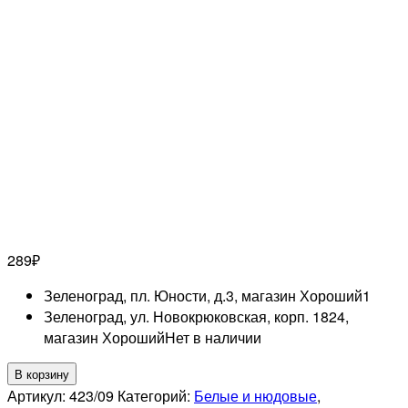
289
₽
Зеленоград, пл. Юности, д.3, магазин Хороший
1
Зеленоград, ул. Новокрюковская, корп. 1824,
магазин Хороший
Нет в наличии
Количество
В корзину
товара
Артикул:
423/09
Категорий:
Белые и нюдовые
,