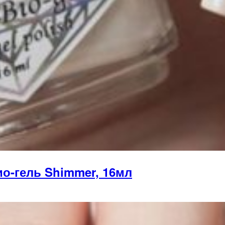
о-гель Shimmer, 16мл