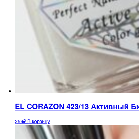
EL CORAZON 423/13 Активный Би
259
₽
В корзину