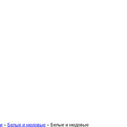
и
»
Белые и нюдовые
»
Белые и нюдовые