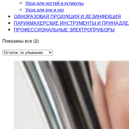
Уход для ногтей и кутикулы
Уход для рук и ног
ОДНОРАЗОВАЯ ПРОДУКЦИЯ И ДЕЗИНФЕКЦИЯ
ПАРИКМАХЕРСКИЕ ИНСТРУМЕНТЫ И ПРИНАДЛ
ПРОФЕССИОНАЛЬНЫЕ ЭЛЕКТРОПРИБОРЫ
Показаны все (2)