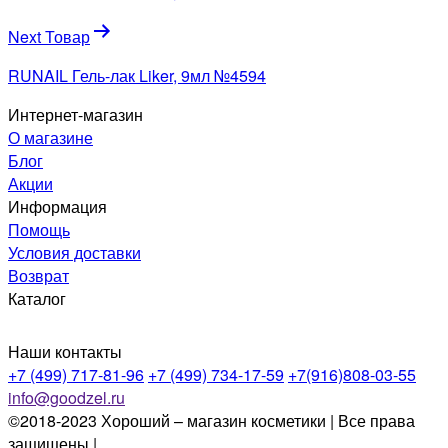
записям
Next Товар
RUNAIL Гель-лак Liker, 9мл №4594
Интернет-магазин
О магазине
Блог
Акции
Информация
Помощь
Условия доставки
Возврат
Каталог
Наши контакты
+7 (499) 717-81-96
+7 (499) 734-17-59
+7(916)808-03-55
info@goodzel.ru
©2018-2023 Хороший – магазин косметики | Все права
защищены |
Политика конфиденциальности