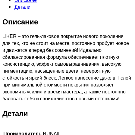
лак
Детали
Liker,
9мл
Описание
№4597
LIKER – это гель-лаковое покрытие нового поколения
для тех, кто не стоит на месте, постоянно пробует новое
и движется вперед без сомнений! Идеально
сбалансированная формула обеспечивает плотную
консистенцию, эффект самовыравнивания, высокую
пигментацию, насыщенные цвета, невероятную
стойкость и яркий блеск. Легкое нанесение даже в 1 слой
при минимальной стоимости покрытия позволяет
экономить усилия и время мастера, а также постоянно
баловать себя и своих клиентов новыми оттенками!
Детали
Производитель
RUNAIL