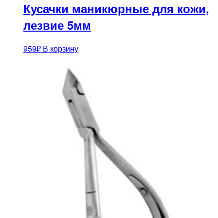
Кусачки маникюрные для кожи,
лезвие 5мм
959
₽
В корзину