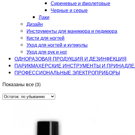
Сиреневые и фиолетовые
Черные и серые
Лаки
Дизайн
Инструменты для маникюра и педикюра
Кисти для ногтей
Уход для ногтей и кутикулы
Уход для рук и ног
ОДНОРАЗОВАЯ ПРОДУКЦИЯ И ДЕЗИНФЕКЦИЯ
ПАРИКМАХЕРСКИЕ ИНСТРУМЕНТЫ И ПРИНАДЛ
ПРОФЕССИОНАЛЬНЫЕ ЭЛЕКТРОПРИБОРЫ
Показаны все (3)