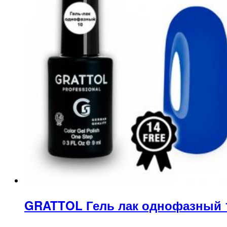
GRATTOL Гель лак однофазный 10