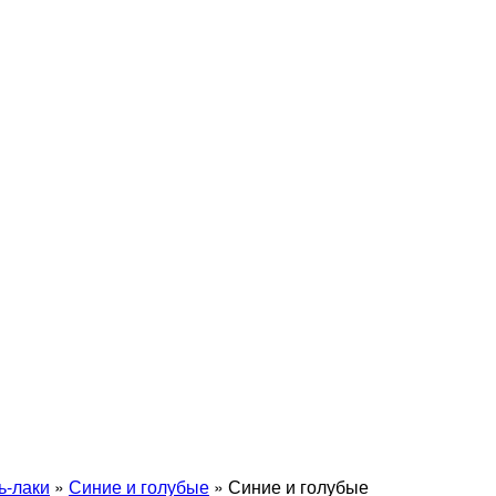
ь-лаки
»
Синие и голубые
»
Синие и голубые