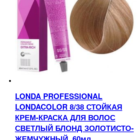
LONDA PROFESSIONAL
LONDACOLOR 8/38 СТОЙКАЯ
КРЕМ-КРАСКА ДЛЯ ВОЛОС
СВЕТЛЫЙ БЛОНД ЗОЛОТИСТО-
ЖЕМЧУЖНЫЙ, 60мл