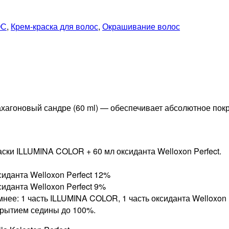
ОС
,
Крем-краска для волос
,
Окрашивание волос
ахагоновый сандре (60 ml) — обеспечивает абсолютное покр
ки ILLUMINA COLOR + 60 мл оксиданта Welloxon Perfect.
сиданта Welloxon Perfect 12%
сиданта Welloxon Perfect 9%
мнее: 1 часть ILLUMINA COLOR, 1 часть оксиданта Welloxon 
крытием седины до 100%.