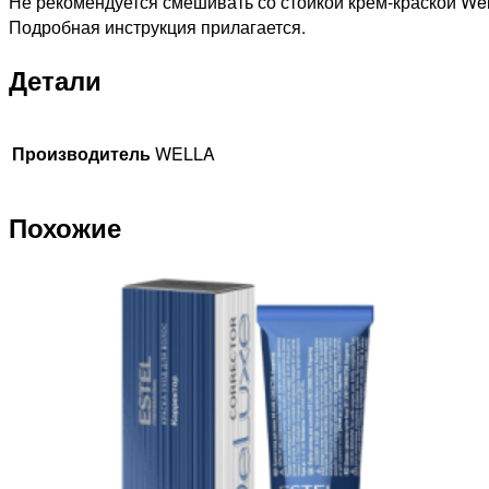
Не рекомендуется смешивать со стойкой крем-краской Wella
Подробная инструкция прилагается.
Детали
Производитель
WELLA
Похожие