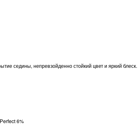
ытие седины, непревзойденно стойкий цвет и яркий блеск.
Perfect 6%