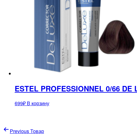
ESTEL PROFESSIONNEL 0/66 DE
699
₽
В корзину
Навигация
Previous Товар