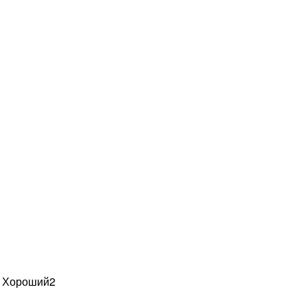
н Хороший
2