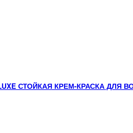
 LUXE СТОЙКАЯ КРЕМ-КРАСКА ДЛЯ 