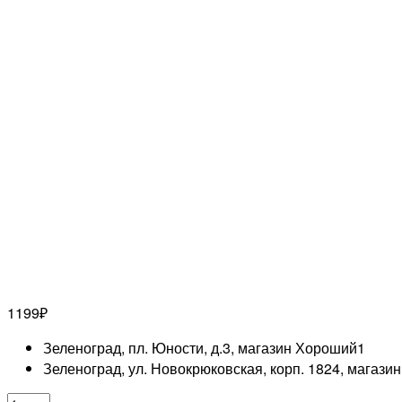
1199
₽
Зеленоград, пл. Юности, д.3, магазин Хороший
1
Зеленоград, ул. Новокрюковская, корп. 1824, магази