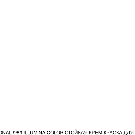
ONAL 9/59 ILLUMINA COLOR СТОЙКАЯ КРЕМ-КРАСКА Д