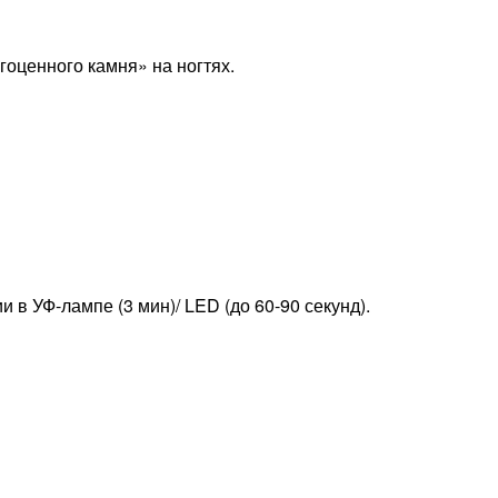
гоценного камня» на ногтях.
в УФ-лампе (3 мин)/ LED (до 60-90 секунд).