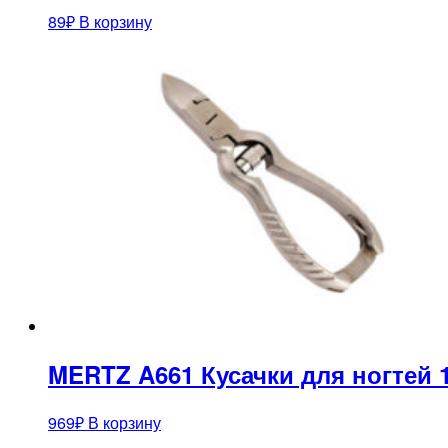
89
₽
В корзину
MERTZ A661 Кусачки для ногтей 
969
₽
В корзину