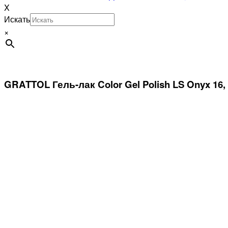
X
Искать
×
GRATTOL Гель-лак Color Gel Polish LS Onyx 16,