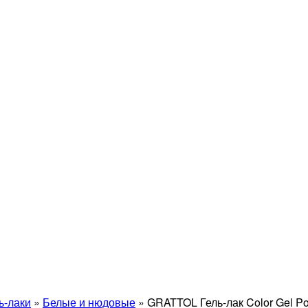
ь-лаки
»
Белые и нюдовые
»
GRATTOL Гель-лак Color Gel Po