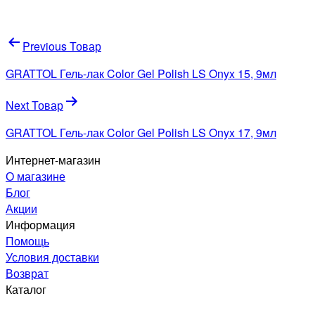
Навигация
Previous Товар
по
GRATTOL Гель-лак Color Gel Polish LS Onyx 15, 9мл
записям
Next Товар
GRATTOL Гель-лак Color Gel Polish LS Onyx 17, 9мл
Интернет-магазин
О магазине
Блог
Акции
Информация
Помощь
Условия доставки
Возврат
Каталог