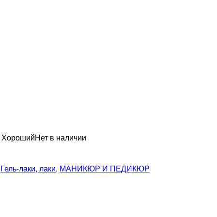
н Хороший
Нет в наличии
,
Гель-лаки, лаки
,
МАНИКЮР И ПЕДИКЮР