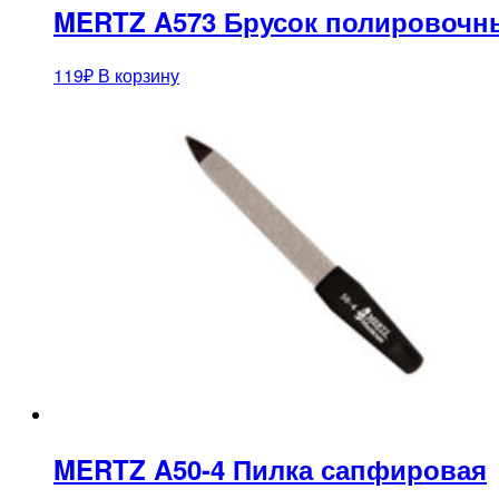
MERTZ A573 Брусок полировочн
119
₽
В корзину
MERTZ A50-4 Пилка сапфировая