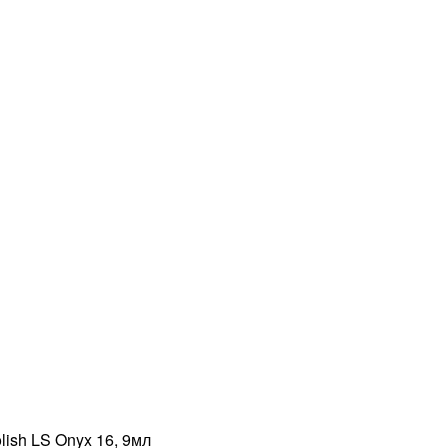
lish LS Onyx 16, 9мл