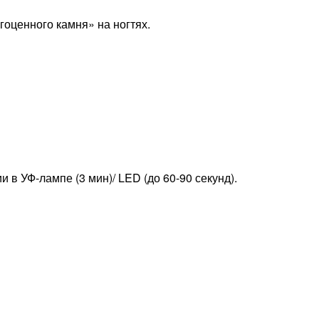
гоценного камня» на ногтях.
в УФ-лампе (3 мин)/ LED (до 60-90 секунд).