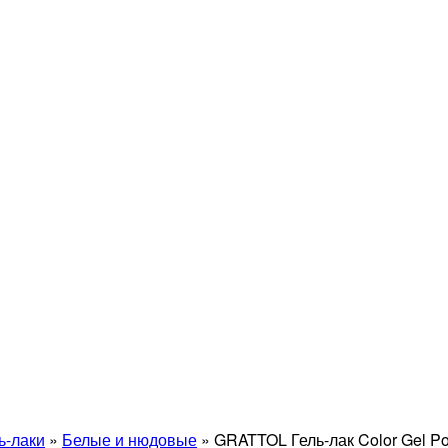
ь-лаки
»
Белые и нюдовые
»
GRATTOL Гель-лак Color Gel Po