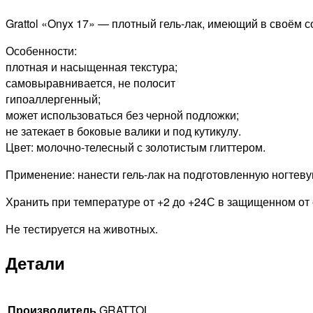
Grattol «Onyx 17» — плотный гель-лак, имеющий в своём 
Особенности:
плотная и насыщенная текстура;
самовыравнивается, не полосит
гипоаллергенный;
может использоваться без черной подложки;
не затекает в боковые валики и под кутикулу.
Цвет: молочно-телесный с золотистым глиттером.
Применение: нанести гель-лак на подготовленную ногтевую
Хранить при температуре от +2 до +24С в защищенном от 
Не тестируется на животных.
Детали
Производитель
GRATTOL