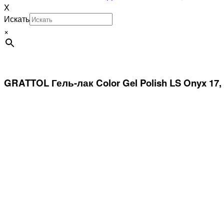
X
Искать
×
GRATTOL Гель-лак Color Gel Polish LS Onyx 17,