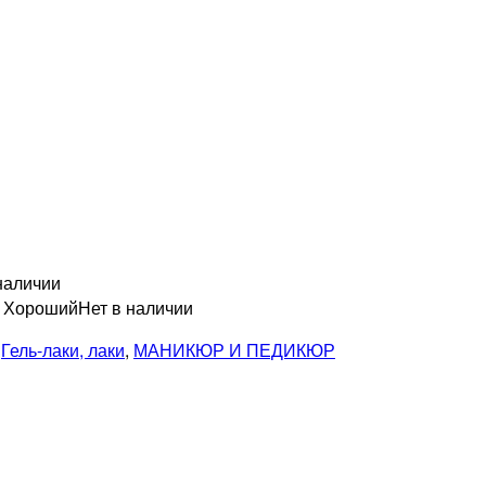
наличии
н Хороший
Нет в наличии
,
Гель-лаки, лаки
,
МАНИКЮР И ПЕДИКЮР