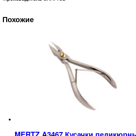
Похожие
MERTZ A3467 Кусачки педикюрн