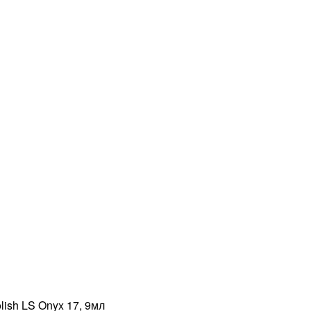
lish LS Onyx 17, 9мл