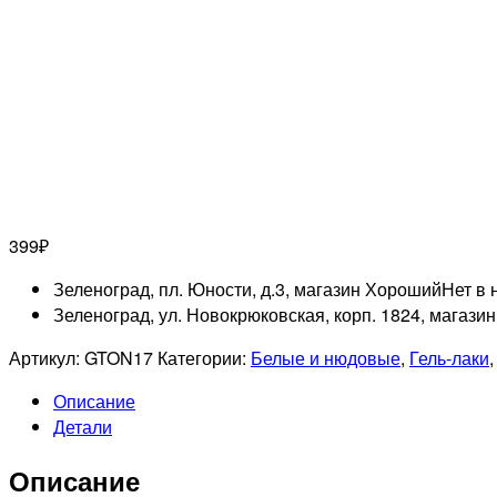
399
₽
Зеленоград, пл. Юности, д.3, магазин Хороший
Нет в 
Зеленоград, ул. Новокрюковская, корп. 1824, магази
Артикул:
GTON17
Категории:
Белые и нюдовые
,
Гель-лаки
Описание
Детали
Описание